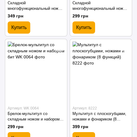
Складной
Складной
многофункциональный нож
многофункциональный нож
12-в-1 из нержавеющей стали
10-в-1 с компасом и
349 грн
299 грн
фонариком
Купить
Купить
Артикул: WK 0064
Артикул: 8222
Брелок-мультитул со
Мультитул с плоскогубцами,
складным ножом и набором
ножами и фонариком (8
бит
функций)
299 грн
399 грн