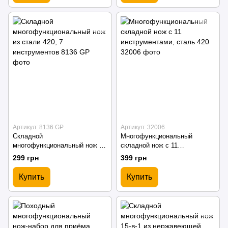
Артикул: 8136 GP
Артикул: 32006
Складной
Многофункциональный
многофункциональный нож из
складной нож с 11
стали 420, 7 инструментов
инструментами, сталь 420
299 грн
399 грн
Купить
Купить