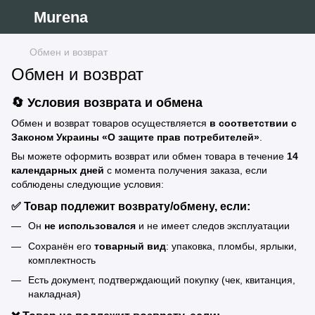
Murena
Обмен и возврат
Обмен и возврат
🔄 Условия возврата и обмена
Обмен и возврат товаров осуществляется
в соответствии с
Законом Украины «О защите прав потребителей»
.
Вы можете оформить возврат или обмен товара в течение
14
календарных дней
с момента получения заказа, если
соблюдены следующие условия:
✅ Товар подлежит возврату/обмену, если:
Он
не использовался
и не имеет следов эксплуатации
Сохранён его
товарный вид
: упаковка, пломбы, ярлыки,
комплектность
Есть документ, подтверждающий покупку (чек, квитанция,
накладная)