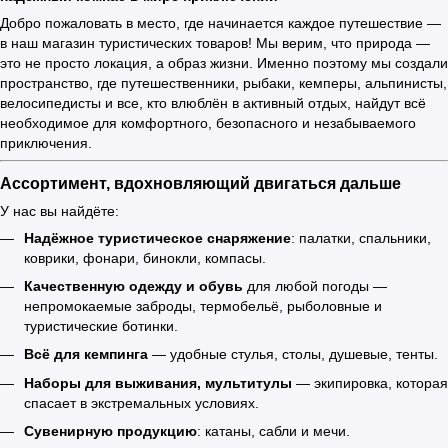
Добро пожаловать в место, где начинается каждое путешествие —
в наш магазин туристических товаров! Мы верим, что природа —
это не просто локация, а образ жизни. Именно поэтому мы создали
пространство, где путешественники, рыбаки, кемперы, альпинисты,
велосипедисты и все, кто влюблён в активный отдых, найдут всё
необходимое для комфортного, безопасного и незабываемого
приключения.
Ассортимент, вдохновляющий двигаться дальше
У нас вы найдёте:
Надёжное туристическое снаряжение
: палатки, спальники,
коврики, фонари, бинокли, компасы.
Качественную одежду и обувь
для любой погоды —
непромокаемые заброды, термобельё, рыболовные и
туристические ботинки.
Всё для кемпинга
— удобные стулья, столы, душевые, тенты.
Наборы для выживания, мультитулы
— экипировка, которая
спасает в экстремальных условиях.
Сувенирную продукцию
: катаны, сабли и мечи.