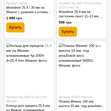
Артикул: Vector
Артикул: Кр-2002-10-H=21mm-
Моноблок 25,4 / 30 мм на
d=25.4,ласт.хв
Моноблок 25,4 мм на
Weaver с уровнем и угловым
ласточкин хвост 11–13 мм,
индикатором
1 899 грн
усиленный, с упором
599 грн
Купить
Купить
Артикул: Кр-2009-d=25,4 mm-
Артикул: D0001-Weaver
Weaver
Планка Weaver 100 мм,
Кольца для прицела 25,4 мм
высота 10 мм, под резьбовой
на Weaver, алюминиевые
винт, алюминиевая