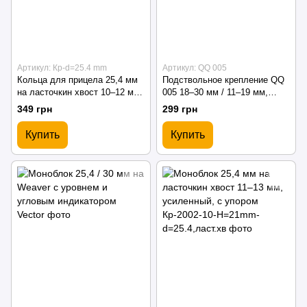
Артикул: Кр-d=25.4 mm
Артикул: QQ 005
Кольца для прицела 25,4 мм
Подствольное крепление QQ
на ласточкин хвост 10–12 мм,
005 18–30 мм / 11–19 мм,
алюминиевые
алюминиевое
349 грн
299 грн
Купить
Купить