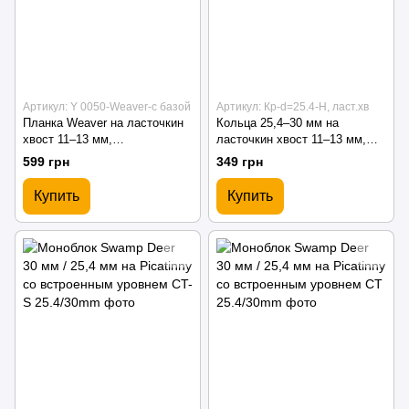
Артикул: Y 0050-Weaver-с базой
Артикул: Кр-d=25.4-H, ласт.хв
Планка Weaver на ласточкин
Кольца 25,4–30 мм на
хвост 11–13 мм,
ласточкин хвост 11–13 мм,
алюминиевая, с базой
высота 37 мм, алюминиевые
599 грн
349 грн
Купить
Купить