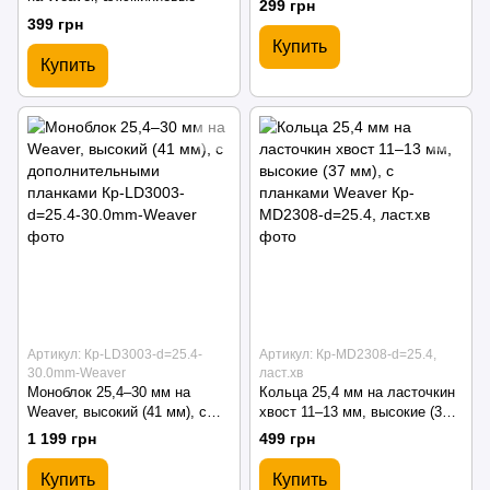
299 грн
399 грн
Купить
Купить
Артикул: Кр-LD3003-d=25.4-
Артикул: Кр-MD2308-d=25.4,
30.0mm-Weaver
ласт.хв
Моноблок 25,4–30 мм на
Кольца 25,4 мм на ласточкин
Weaver, высокий (41 мм), с
хвост 11–13 мм, высокие (37
дополнительными планками
мм), с планками Weaver
1 199 грн
499 грн
Купить
Купить