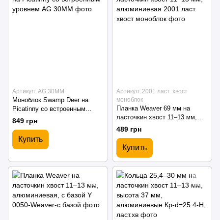
Артикул: AG 30MM
Артикул: 2001 ласт. хвост
Моноблок Swamp Deer на
моноблок
Планка Weaver 69 мм на
Picatinny со встроенным
ласточкин хвост 11–13 мм,
уровнем
849 грн
алюминиевая
489 грн
Купить
Купить