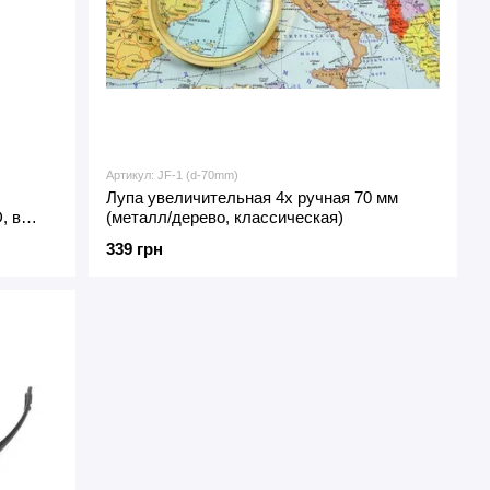
Артикул: JF-1 (d-70mm)
Лупа увеличительная 4x ручная 70 мм
, в
(металл/дерево, классическая)
339 грн