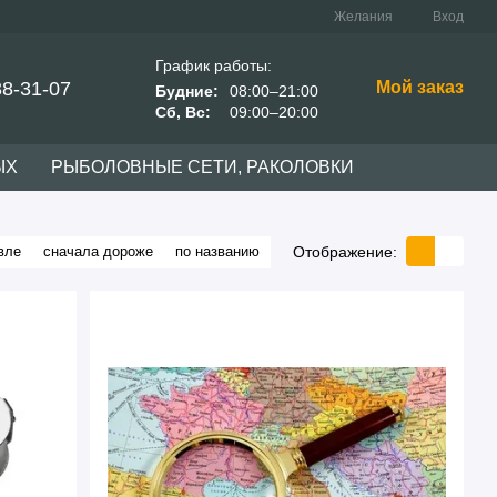
Желания
Вход
График работы:
38-31-07
Мой заказ
Будние:
08:00–21:00
Сб, Вс:
09:00–20:00
ЫХ
РЫБОЛОВНЫЕ СЕТИ, РАКОЛОВКИ
Отображение:
вле
сначала дороже
по названию