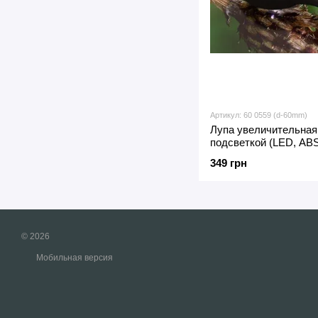
Артикул: 60 0559 (d-60mm)
Лупа увеличительная 
подсветкой (LED, ABS
349 грн
© 2026
Мобильная версия