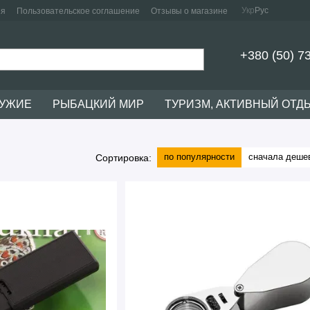
Укр
Рус
ия
Пользовательское соглашение
Отзывы о магазине
+380 (50) 7
РУЖИЕ
РЫБАЦКИЙ МИР
ТУРИЗМ, АКТИВНЫЙ ОТД
по популярности
сначала деше
Сортировка: