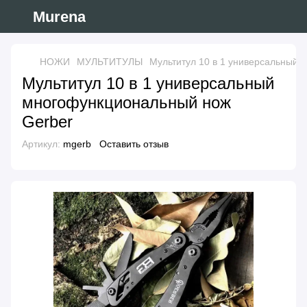
Murena
НОЖИ
МУЛЬТИТУЛЫ
Мультитул 10 в 1 универсальный 
Мультитул 10 в 1 универсальный
многофункциональный нож
Gerber
Артикул:
mgerb
Оставить отзыв