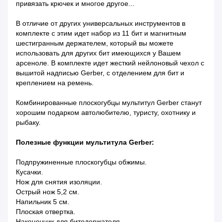
привязать крючек и многое другое...
В отличие от других универсальных инструментов в
комплекте с этим идет набор из 11 бит и магнитным
шестигранным держателем, который вы можете
использовать для других бит имеющихся у Вашем
арсеноле. В комплекте идет жесткий нейлоновый чехол с
вышитой надписью Gerber, c отделением для бит и
креплением на ремень.
Комбинированные плоскогубцы мультитул Gerber станут
хорошим подарком автолюбителю, туристу, охотнику и
рыбаку.
Полезные функции мультитула Gerber:
Подпружиненные плоскогубцы обжимы.
Кусачки.
Нож для снятия изоляции.
Острый нож 5,2 см.
Напильник 5 см.
Плоская отвертка.
Наконечник для битодержателя.