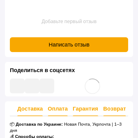
Добавьте первый отзыв
Написать отзыв
Поделиться в соцсетях
Доставка
Оплата
Гарантия
Возврат
Ко
📦
Доставка по Украине:
Новая Почта, Укрпочта | 1–3
дня
💰
Способы оплаты: