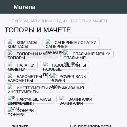
Murena
ТУРИЗМ, АКТИВНЫЙ ОТДЫХ
ТОПОРЫ И МАЧЕТЕ
ТОПОРЫ И МАЧЕТЕ
КОМПАСЫ
САПЕРНЫЕ ЛОПАТКИ
ТОПОРЫ И МАЧЕТЕ
СПАЛЬНЫЕ МЕШКИ
ПАЛАТКИ
ГАЗОВЫЕ ПЛИТЫ
БАРОМЕТРЫ
POWER BANK
ИНСТРУМЕНТЫ ДЛЯ ВЫЖИВАНИЯ
НАРУЧНЫЕ ЧАСЫ
ЗАЖИГАЛКИ
ФОНАРИ
Фильтр
По популярности