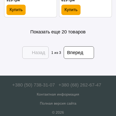
919 грн
819 грн
390 мм
Купить
Купить
Показать еще 20 товаров
Назад
Вперед
1
из 3
+380 (50) 738-31-07
+380 (68) 262-67-47
Контактная информация
Полная версия сайта
© 2026