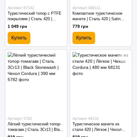
Артикул: 67142
Артикул: 680111
Туристический топор с PTFE
Компактное туристическое
покрытием | Сталь 420 |
мачете | Сталь 420 | Satin
Пластиковый чехол | 355 мм
Finish | Чехол Cordura | 415
1 049 грн
779 грн
мм
Купить
Купить
Артикул: 5782
Артикул: 68131
Лёгкий туристический топор-
Туристическое мачете из
томагавк | Сталь 3Cr13 | Black
стали 420 | Лёгкое | Чехол
Stonewash | Чехол Cordura |
Cordura | 480 мм