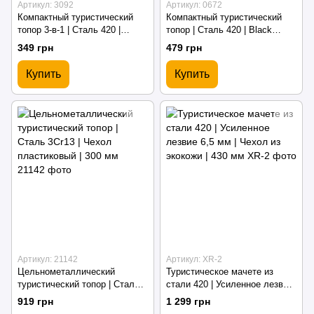
Артикул: 3092
Артикул: 0672
Компактный туристический
Компактный туристический
топор 3-в-1 | Сталь 420 |
топор | Сталь 420 | Black
Powder Coating | Чехол | 260
Oxide | Чехол Cordura | 300 мм
349 грн
479 грн
мм
Купить
Купить
Артикул: 21142
Артикул: XR-2
Цельнометаллический
Туристическое мачете из
туристический топор | Сталь
стали 420 | Усиленное лезвие
3Cr13 | Чехол пластиковый |
6,5 мм | Чехол из экокожи |
919 грн
1 299 грн
300 мм
430 мм