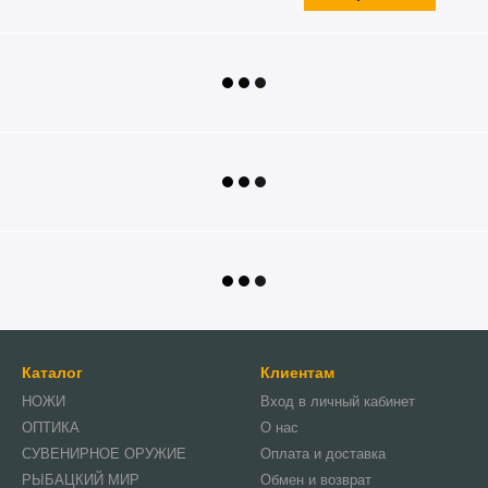
Каталог
Клиентам
НОЖИ
Вход в личный кабинет
ОПТИКА
О нас
СУВЕНИРНОЕ ОРУЖИЕ
Оплата и доставка
РЫБАЦКИЙ МИР
Обмен и возврат