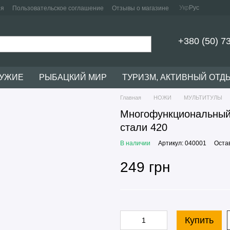
Укр
Рус
ия
Пользовательское соглашение
Отзывы о магазине
+380 (50) 7
РУЖИЕ
РЫБАЦКИЙ МИР
ТУРИЗМ, АКТИВНЫЙ ОТД
Главная
НОЖИ
МУЛЬТИТУЛЫ
Многофункциональный 
стали 420
В наличии
Артикул: 040001
Оста
249 грн
Купить