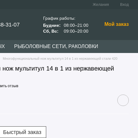
Желания
Вход
График работы:
38-31-07
Мой заказ
Будние:
08:00–21:00
Сб, Вс:
09:00–20:00
ЫХ
РЫБОЛОВНЫЕ СЕТИ, РАКОЛОВКИ
Многофункциональный нож мультитул 14 в 1 из нержавеющей стали 420
нож мультитул 14 в 1 из нержавеющей
вить отзыв
Быстрый заказ