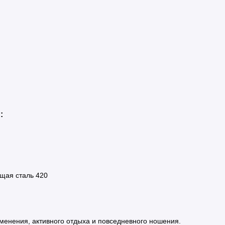
:
щая сталь 420
менения, активного отдыха и повседневного ношения.