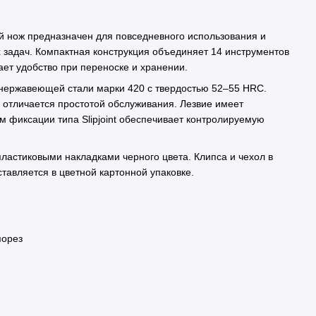
 нож предназначен для повседневного использования и
задач. Компактная конструкция объединяет 14 инструментов
ает удобство при переноске и хранении.
 нержавеющей стали марки 420 с твердостью 52–55 HRC.
и отличается простотой обслуживания. Лезвие имеет
м фиксации типа Slipjoint обеспечивает контролируемую
пластиковыми накладками черного цвета. Клипса и чехол в
ставляется в цветной картонной упаковке.
порез