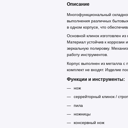
Описание
Многофункциональный складной
выполнения различных бытовых 
в одном корпусе, что обеспечив
Основной клинок изготовлен из
Материал устойчив к коррозии 
зеркальную полировку. Механиз
работу инструментов.
Корпус выполнен из металла с 
комплект не входят. Изделие по
Функции и инструменты:
нож
серрейторный клинок / стро
пила
ножницы
консервный нож