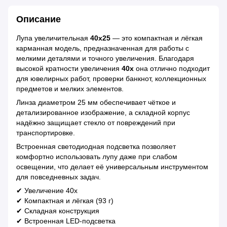
Описание
Лупа увеличительная
40x25
— это компактная и лёгкая
карманная модель, предназначенная для работы с
мелкими деталями и точного увеличения. Благодаря
высокой кратности увеличения
40x
она отлично подходит
для ювелирных работ, проверки банкнот, коллекционных
предметов и мелких элементов.
Линза диаметром 25 мм обеспечивает чёткое и
детализированное изображение, а складной корпус
надёжно защищает стекло от повреждений при
транспортировке.
Встроенная светодиодная подсветка позволяет
комфортно использовать лупу даже при слабом
освещении, что делает её универсальным инструментом
для повседневных задач.
✔ Увеличение 40x
✔ Компактная и лёгкая (93 г)
✔ Складная конструкция
✔ Встроенная LED-подсветка