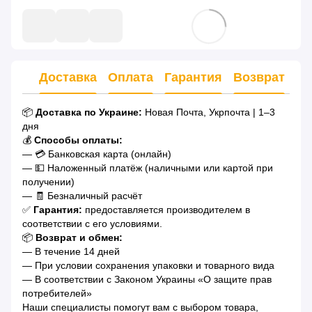
Доставка
Оплата
Гарантия
Возврат
Ко
📦
Доставка по Украине:
Новая Почта, Укрпочта | 1–3
дня
💰
Способы оплаты:
— 💳 Банковская карта (онлайн)
— 💵 Наложенный платёж (наличными или картой при
получении)
— 🧾 Безналичный расчёт
✅
Гарантия:
предоставляется производителем в
соответствии с его условиями.
📦
Возврат и обмен:
— В течение 14 дней
— При условии сохранения упаковки и товарного вида
— В соответствии с Законом Украины «О защите прав
потребителей»
Наши специалисты помогут вам с выбором товара,