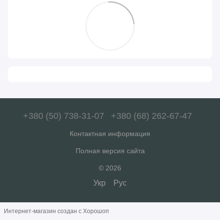
+380 (50) 738-31-07
+380 (68) 262-67-47
Контактная информация
Полная версия сайта
© 2026
Укр
Рус
Интернет-магазин создан с Хорошоп