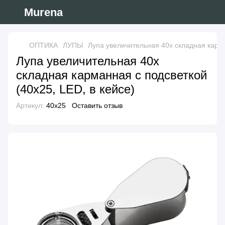
Murena
ОПТИКА
ЛУПЫ
Лупа увеличительная 40x складная карма
Лупа увеличительная 40x
складная карманная с подсветкой
(40x25, LED, в кейсе)
Артикул:
40x25
Оставить отзыв