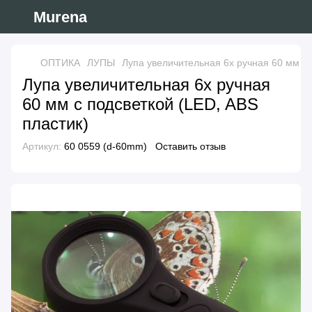
Murena
ОПТИКА
ЛУПЫ
Лупа увеличительная 6x ручная 60 мм с 
Лупа увеличительная 6x ручная
60 мм с подсветкой (LED, ABS
пластик)
Артикул:
60 0559 (d-60mm)
Оставить отзыв