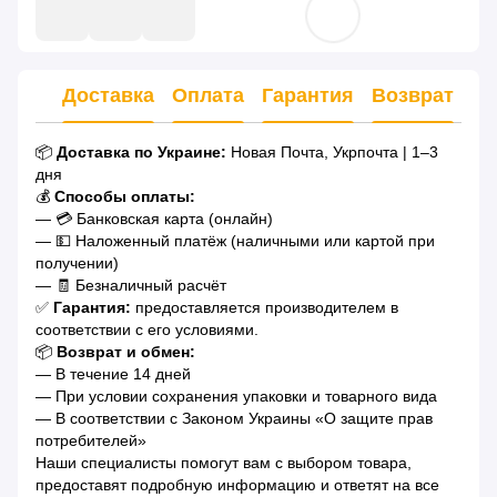
Доставка
Оплата
Гарантия
Возврат
Ко
📦
Доставка по Украине:
Новая Почта, Укрпочта | 1–3
дня
💰
Способы оплаты:
— 💳 Банковская карта (онлайн)
— 💵 Наложенный платёж (наличными или картой при
получении)
— 🧾 Безналичный расчёт
✅
Гарантия:
предоставляется производителем в
соответствии с его условиями.
📦
Возврат и обмен:
— В течение 14 дней
— При условии сохранения упаковки и товарного вида
— В соответствии с Законом Украины «О защите прав
потребителей»
Наши специалисты помогут вам с выбором товара,
предоставят подробную информацию и ответят на все