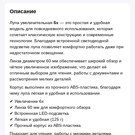
Описание
Лупа увеличительная
6x
— это простая и удобная
модель для повседневного использования, которая
сочетает классическую конструкцию и современные
технологии. Благодаря встроенной светодиодной
подсветке лупа позволяет комфортно работать даже при
недостаточном освещении.
Линза диаметром 60 мм обеспечивает широкий обзор и
чёткое увеличенное изображение, что делает её
отличным выбором для чтения, работы с документами и
рассмотрения мелких деталей.
Корпус выполнен из прочного ABS-пластика, благодаря
чему лупа лёгкая и удобная в использовании.
✔ Увеличение 6x
✔ Линза 60 мм для комфортного обзора
✔ Встроенная LED-подсветка
✔ Лёгкая и удобная (125 г)
✔ Прочный корпус из ABS-пластика
Подходит для чтения, работы с мелкими деталями,