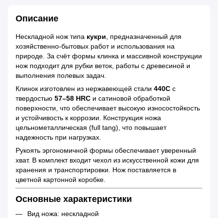
Описание
Нескладной нож типа
кукри
, предназначенный для
хозяйственно-бытовых работ и использования на
природе. За счёт формы клинка и массивной конструкции
нож подходит для рубки веток, работы с древесиной и
выполнения полевых задач.
Клинок изготовлен из нержавеющей стали
440C
с
твердостью
57–58 HRC
и сатиновой обработкой
поверхности, что обеспечивает высокую износостойкость
и устойчивость к коррозии. Конструкция ножа
цельнометаллическая (full tang), что повышает
надежность при нагрузках.
Рукоять эргономичной формы обеспечивает уверенный
хват. В комплект входит чехол из искусственной кожи для
хранения и транспортировки. Нож поставляется в
цветной картонной коробке.
Основные характеристики
Вид ножа: нескладной