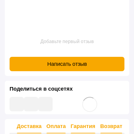
Добавьте первый отзыв
Написать отзыв
Поделиться в соцсетях
Доставка
Оплата
Гарантия
Возврат
Ко