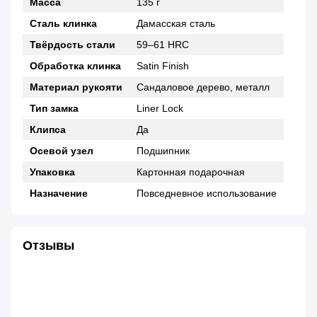
Масса
135 г
Сталь клинка
Дамасская сталь
Твёрдость стали
59–61 HRC
Обработка клинка
Satin Finish
Материал рукояти
Сандаловое дерево, металл
Тип замка
Liner Lock
Клипса
Да
Осевой узел
Подшипник
Упаковка
Картонная подарочная
Назначение
Повседневное использование
Отзывы