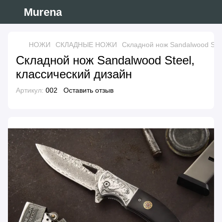
Murena
НОЖИ
СКЛАДНЫЕ НОЖИ
Складной нож Sandalwood Stee
Складной нож Sandalwood Steel,
классический дизайн
Артикул:
002
Оставить отзыв