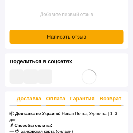
Добавьте первый отзыв
Написать отзыв
Поделиться в соцсетях
Доставка
Оплата
Гарантия
Возврат
Ко
📦
Доставка по Украине:
Новая Почта, Укрпочта | 1–3
дня
💰
Способы оплаты:
— 💳 Банковская карта (онлайн)