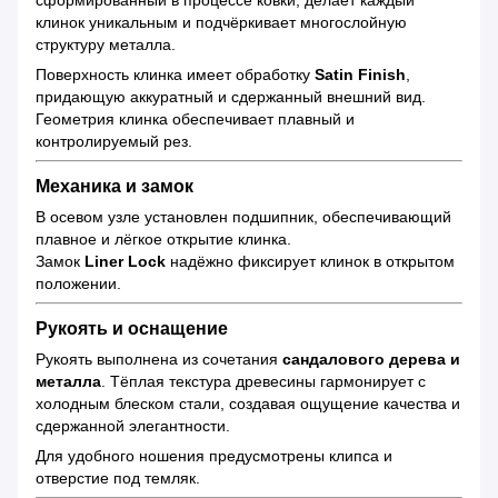
клинок уникальным и подчёркивает многослойную
структуру металла.
Поверхность клинка имеет обработку
Satin Finish
,
придающую аккуратный и сдержанный внешний вид.
Геометрия клинка обеспечивает плавный и
контролируемый рез.
Механика и замок
В осевом узле установлен подшипник, обеспечивающий
плавное и лёгкое открытие клинка.
Замок
Liner Lock
надёжно фиксирует клинок в открытом
положении.
Рукоять и оснащение
Рукоять выполнена из сочетания
сандалового дерева и
металла
. Тёплая текстура древесины гармонирует с
холодным блеском стали, создавая ощущение качества и
сдержанной элегантности.
Для удобного ношения предусмотрены клипса и
отверстие под темляк.