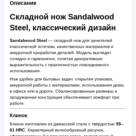
Описание
Складной нож
Sandalwood
Steel
, классический дизайн
Sandalwood Steel
— складной нож для ценителей
классической эстетики, качественных материалов и
аккуратной проработки деталей. Модель выглядит
солидно и гармонично, сочетая декоративную
выразительность с практичностью повседневного
использования.
Нож удобен для бытовых задач: открытия упаковок,
аккуратной работы с материалами, использования дома,
в офисе или в дороге. Сбалансированные размеры и
продуманная конструкция обеспечивают комфорт при
работе.
Клинок
Клинок изготовлен из дамасской стали с твёрдостью
59–
61 HRC
. Характерный волнообразный рисунок,
сформированный в процессе ковки, делает каждый