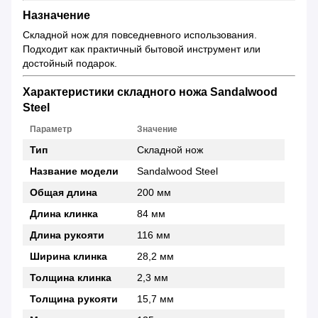
Назначение
Складной нож для повседневного использования.
Подходит как практичный бытовой инструмент или
достойный подарок.
Характеристики складного ножа Sandalwood
Steel
Параметр
Значение
Тип
Складной нож
Название модели
Sandalwood Steel
Общая длина
200 мм
Длина клинка
84 мм
Длина рукояти
116 мм
Ширина клинка
28,2 мм
Толщина клинка
2,3 мм
Толщина рукояти
15,7 мм