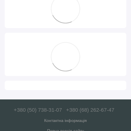
+380 (50) 738-31-07
+380 (68) 262-67-47
Контактна інформація
Повна версія сайту