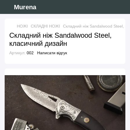
Murena
НОЖІ
СКЛАДНІ НОЖІ
Складний ніж Sandalwood Steel, к
Складний ніж Sandalwood Steel,
класичний дизайн
Артикул:
002
Написати відгук