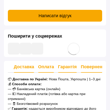
Написати відгук
Поширити у соцмережах
Доставка
Оплата
Гарантія
Повернення
📦
Доставка по Україні:
Нова Пошта, Укрпошта | 1–3 дні
💰
Способи оплати:
— 💳 Банківська картка (онлайн)
— 💵 Накладений платіж (готівка або картка при
отриманні)
— 🧾 Безготівковий розрахунок
✅
Гарантія:
надається виробником відповідно до його