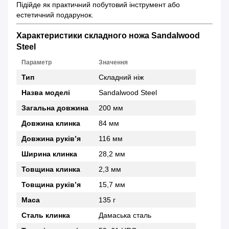
Підійде як практичний побутовий інструмент або
естетичний подарунок.
Характеристики складного ножа Sandalwood
Steel
Параметр
Значення
Тип
Складний ніж
Назва моделі
Sandalwood Steel
Загальна довжина
200 мм
Довжина клинка
84 мм
Довжина руків’я
116 мм
Ширина клинка
28,2 мм
Товщина клинка
2,3 мм
Товщина руків’я
15,7 мм
Маса
135 г
Сталь клинка
Дамаська сталь