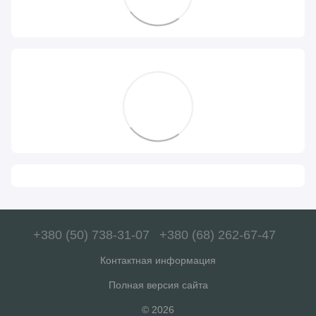
+380 (50) 738-31-07
+380 (68) 262-67-47
Контактная информация
Полная версия сайта
© 2026