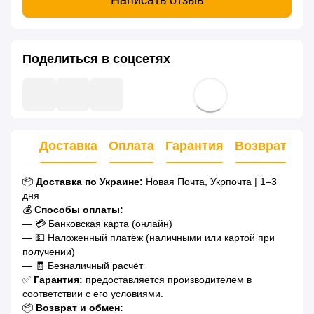
Написать отзыв
Поделиться в соцсетях
Доставка
Оплата
Гарантия
Возврат
Ко
📦
Доставка по Украине:
Новая Почта, Укрпочта | 1–3
дня
💰
Способы оплаты:
— 💳 Банковская карта (онлайн)
— 💵 Наложенный платёж (наличными или картой при
получении)
— 🧾 Безналичный расчёт
✅
Гарантия:
предоставляется производителем в
соответствии с его условиями.
📦
Возврат и обмен: