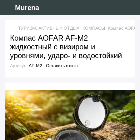
Murena
ТУРИЗМ, АКТИВНЫЙ ОТДЫХ
КОМПАСЫ
Компас AOFAR 
Компас AOFAR AF-M2
жидкостный с визиром и
уровнями, ударо- и водостойкий
Артикул:
AF-M2
Оставить отзыв