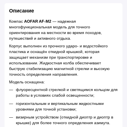
Описание
Компас
AOFAR AF-M2
— надежная
многофункциональная модель для точного
ориентирования на местности во время походов,
путешествий и активного отдыха.
Корпус выполнен из прочного ударо- и водостойкого
пластика и оснащён откидной крышкой, которая
защищает механизм при транспортировке и
использовании. Жидкостная колба обеспечивает
быструю стабилизацию магнитной стрелки и высокую
точность определения направления.
Модель оснащена:
флуоресцентной стрелкой и светящимся кольцом для
работы в условиях слабой освещенности;
горизонтальным и вертикальным жидкостными
уровнями для точной установки;
визирным устройством (откидной диоптр и диоптр в
крышке) для более точного определения азимута.