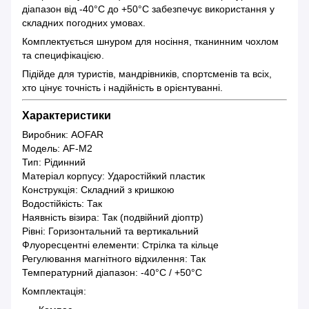
діапазон від -40°C до +50°C забезпечує використання у
складних погодних умовах.
Комплектується шнуром для носіння, тканинним чохлом
та специфікацією.
Підійде для туристів, мандрівників, спортсменів та всіх,
хто цінує точність і надійність в орієнтуванні.
Характеристики
Виробник: AOFAR
Модель: AF-M2
Тип: Рідинний
Матеріал корпусу: Ударостійкий пластик
Конструкція: Складний з кришкою
Водостійкість: Так
Наявність візира: Так (подвійний діоптр)
Рівні: Горизонтальний та вертикальний
Флуоресцентні елементи: Стрілка та кільце
Регулювання магнітного відхилення: Так
Температурний діапазон: -40°C / +50°C
Комплектація: