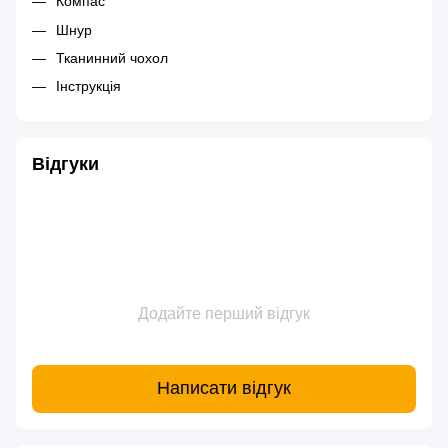
Компас
Шнур
Тканинний чохол
Інструкція
Відгуки
Додайте перший відгук
Написати відгук