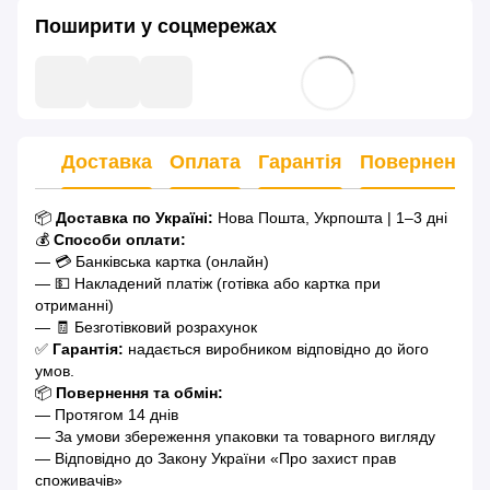
Поширити у соцмережах
Доставка
Оплата
Гарантія
Повернення
📦
Доставка по Україні:
Нова Пошта, Укрпошта | 1–3 дні
💰
Способи оплати:
— 💳 Банківська картка (онлайн)
— 💵 Накладений платіж (готівка або картка при
отриманні)
— 🧾 Безготівковий розрахунок
✅
Гарантія:
надається виробником відповідно до його
умов.
📦
Повернення та обмін:
— Протягом 14 днів
— За умови збереження упаковки та товарного вигляду
— Відповідно до Закону України «Про захист прав
споживачів»