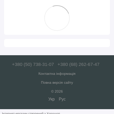
+380 (50) 738-31-07
+380 (68) 262-67-47
Контактна інформація
Повна версія сайту
© 2026
Укр
Рус
Інтернет-магазин створений з Хорошоп