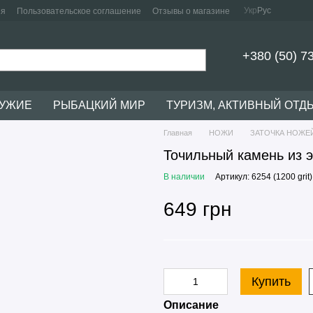
Укр
Рус
ия
Пользовательское соглашение
Отзывы о магазине
+380 (50) 7
РУЖИЕ
РЫБАЦКИЙ МИР
ТУРИЗМ, АКТИВНЫЙ ОТД
Главная
НОЖИ
ЗАТОЧКА НОЖЕ
Точильный камень из э
В наличии
Артикул: 6254 (1200 grit)
649 грн
Купить
Описание