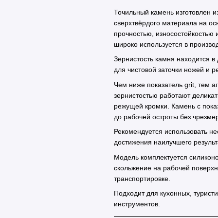
Точильный камень изготовлен и
сверхтвёрдого материала на ос
прочностью, износостойкостью 
широко используется в произво
Зернистость камня находится в
для чистовой заточки ножей и 
Чем ниже показатель grit, тем 
зернистостью работают деликат
режущей кромки. Камень с показ
до рабочей остроты без чрезме
Рекомендуется использовать не
достижения наилучшего результ
Модель комплектуется силикон
скольжение на рабочей поверх
транспортировке.
Подходит для кухонных, туристи
инструментов.