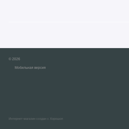
© 2026
Мобильная версия
Интернет-магазин создан с Хорошоп