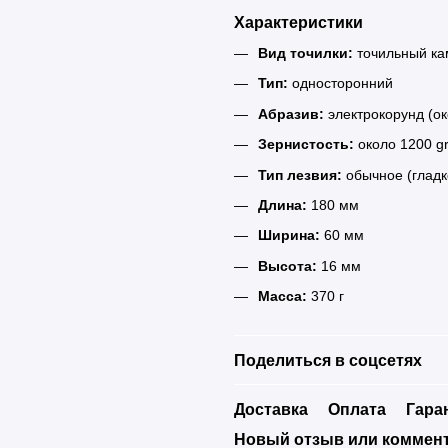
Характеристики
Вид точилки:
точильный ка
Тип:
односторонний
Абразив:
электрокорунд (о
Зернистость:
около 1200 gr
Тип лезвия:
обычное (гладк
Длина:
180 мм
Ширина:
60 мм
Высота:
16 мм
Масса:
370 г
Поделиться в соцсетях
Доставка
Оплата
Гара
Новый отзыв или коммен