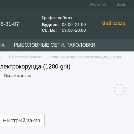
Желания
Вход
График работы:
38-31-07
Мой заказ
Будние:
08:00–21:00
Сб, Вс:
09:00–20:00
ЫХ
РЫБОЛОВНЫЕ СЕТИ, РАКОЛОВКИ
Й
ТОЧИЛЬНЫЕ КАМНИ
Точильный камень из электрокорунда (1200 grit)
лектрокорунда (1200 grit)
Оставить отзыв
Быстрый заказ