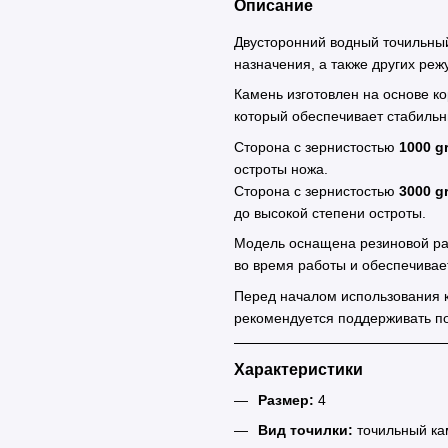
Описание
Двусторонний водный точильный
назначения, а также других реж
Камень изготовлен на основе к
который обеспечивает стабильн
Сторона с зернистостью
1000 gr
остроты ножа.
Сторона с зернистостью
3000 gr
до высокой степени остроты.
Модель оснащена резиновой ра
во время работы и обеспечивает
Перед началом использования к
рекомендуется поддерживать п
Характеристики
Размер:
4
Вид точилки:
точильный ка