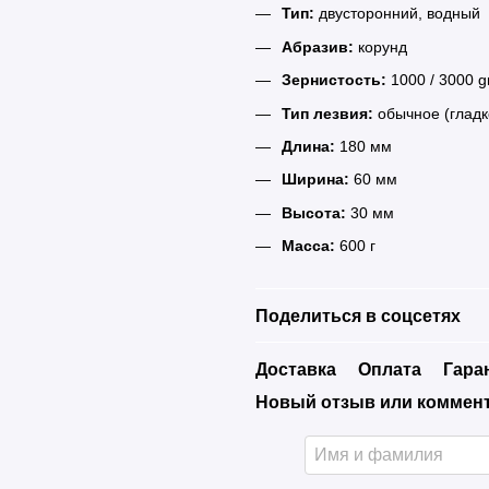
Тип:
двусторонний, водный
Абразив:
корунд
Зернистость:
1000 / 3000 gr
Тип лезвия:
обычное (гладк
Длина:
180 мм
Ширина:
60 мм
Высота:
30 мм
Масса:
600 г
Поделиться в соцсетях
Доставка
Оплата
Гара
Новый отзыв или коммен