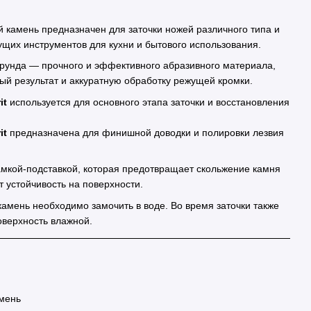
 камень предназначен для заточки ножей различного типа и
ущих инструментов для кухни и бытового использования.
орунда — прочного и эффективного абразивного материала,
ый результат и аккуратную обработку режущей кромки.
it
используется для основного этапа заточки и восстановления
it
предназначена для финишной доводки и полировки лезвия
мкой-подставкой, которая предотвращает скольжение камня
 устойчивость на поверхности.
амень необходимо замочить в воде. Во время заточки также
оверхность влажной.
мень