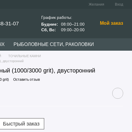
Желания
Вход
График работы:
38-31-07
Мой заказ
Будние:
08:00–21:00
Сб, Вс:
09:00–20:00
ЫХ
РЫБОЛОВНЫЕ СЕТИ, РАКОЛОВКИ
Й
ТОЧИЛЬНЫЕ КАМНИ
), двусторонний
ый (1000/3000 grit), двусторонний
 grit)
Оставить отзыв
Быстрый заказ