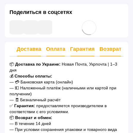
Поделиться в соцсетях
Доставка
Оплата
Гарантия
Возврат
Ко
📦
Доставка по Украине:
Новая Почта, Укрпочта | 1–3
дня
💰
Способы оплаты:
— 💳 Банковская карта (онлайн)
— 💵 Наложенный платёж (наличными или картой при
получении)
— 🧾 Безналичный расчёт
✅
Гарантия:
предоставляется производителем в
соответствии с его условиями.
📦
Возврат и обмен:
— В течение 14 дней
— При условии сохранения упаковки и товарного вида