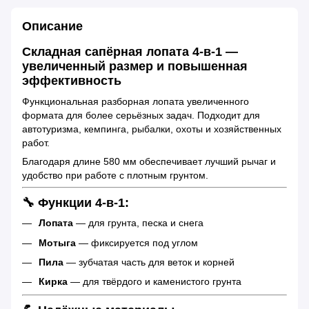
Описание
Складная сапёрная лопата 4-в-1 —
увеличенный размер и повышенная
эффективность
Функциональная разборная лопата увеличенного
формата для более серьёзных задач. Подходит для
автотуризма, кемпинга, рыбалки, охоты и хозяйственных
работ.
Благодаря длине 580 мм обеспечивает лучший рычаг и
удобство при работе с плотным грунтом.
🔧 Функции 4-в-1:
Лопата
— для грунта, песка и снега
Мотыга
— фиксируется под углом
Пила
— зубчатая часть для веток и корней
Кирка
— для твёрдого и каменистого грунта