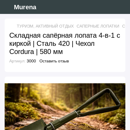
Murena
ТУРИЗМ, АКТИВНЫЙ ОТДЫХ
САПЕРНЫЕ ЛОПАТКИ
Скл
Складная сапёрная лопата 4-в-1 с
киркой | Сталь 420 | Чехол
Cordura | 580 мм
Артикул:
3000
Оставить отзыв