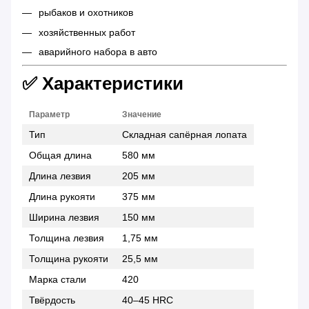
рыбаков и охотников
хозяйственных работ
аварийного набора в авто
✅ Характеристики
Параметр
Значение
Тип
Складная сапёрная лопата
Общая длина
580 мм
Длина лезвия
205 мм
Длина рукояти
375 мм
Ширина лезвия
150 мм
Толщина лезвия
1,75 мм
Толщина рукояти
25,5 мм
Марка стали
420
Твёрдость
40–45 HRC