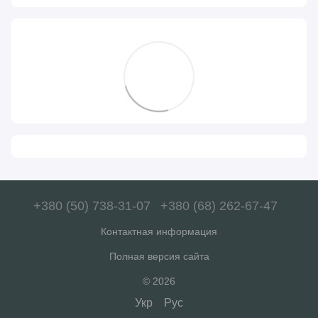
+380 (50) 738-31-07
+380 (68) 262-67-47
Контактная информация
Полная версия сайта
© 2026
Укр
Рус