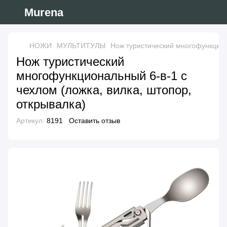
Murena
НОЖИ
МУЛЬТИТУЛЫ
Нож туристический многофункциона
Нож туристический
многофункциональный 6-в-1 с
чехлом (ложка, вилка, штопор,
открывалка)
Артикул:
8191
Оставить отзыв