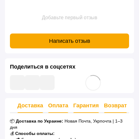
Добавьте первый отзыв
Написать отзыв
Поделиться в соцсетях
Доставка
Оплата
Гарантия
Возврат
Ко
📦
Доставка по Украине:
Новая Почта, Укрпочта | 1–3
дня
💰
Способы оплаты: