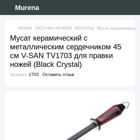
Murena
НОЖИ
ЗАТОЧКА НОЖЕЙ
МУСАТЫ
Мусат керамический 
Мусат керамический с
металлическим сердечником 45
см V-SAN TV1703 для правки
ножей (Black Crystal)
Артикул:
1703
Оставить отзыв