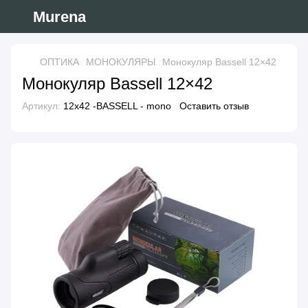
Murena
ОПТИКА
МОНОКУЛЯРЫ
Монокуляр Bassell 12×42
Монокуляр Bassell 12×42
Артикул:
12x42 -BASSELL - mono
Оставить отзыв