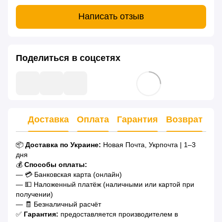
Написать отзыв
Поделиться в соцсетях
Доставка
Оплата
Гарантия
Возврат
Ко
📦
Доставка по Украине:
Новая Почта, Укрпочта | 1–3
дня
💰
Способы оплаты:
— 💳 Банковская карта (онлайн)
— 💵 Наложенный платёж (наличными или картой при
получении)
— 🧾 Безналичный расчёт
✅
Гарантия:
предоставляется производителем в