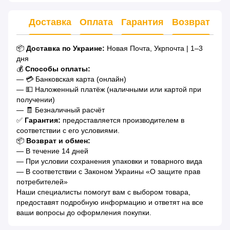
Доставка
Оплата
Гарантия
Возврат
Ко
📦
Доставка по Украине:
Новая Почта, Укрпочта | 1–3
дня
💰
Способы оплаты:
— 💳 Банковская карта (онлайн)
— 💵 Наложенный платёж (наличными или картой при
получении)
— 🧾 Безналичный расчёт
✅
Гарантия:
предоставляется производителем в
соответствии с его условиями.
📦
Возврат и обмен:
— В течение 14 дней
— При условии сохранения упаковки и товарного вида
— В соответствии с Законом Украины «О защите прав
потребителей»
Наши специалисты помогут вам с выбором товара,
предоставят подробную информацию и ответят на все
ваши вопросы до оформления покупки.