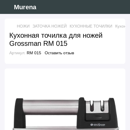
Murena
НОЖИ
ЗАТОЧКА НОЖЕЙ
КУХОННЫЕ ТОЧИЛКИ
Кухонн
Кухонная точилка для ножей
Grossman RM 015
Артикул:
RM 015
Оставить отзыв