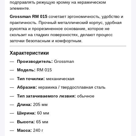
подправлять режущую кромку на керамическом
элементе.
Grossman RM 015
сочетает эргономичность, удобство и
практичность. Прочный металлический корпус, удобная
рукоятка и прорезиненное основание, которое не
скользит на гладких поверхностях, делают процесс
заточки безопасным и комфортным.
Характеристики
Производитель:
Grossman
Модель:
RM 015
Тип точилки:
механическая
Абразив:
керамика / твердосплавная сталь
Тип затачиваемого лезвия:
обычное
Длина:
205 мм
Ширина:
60 мм
Высота:
65 мм
Масса:
240 г