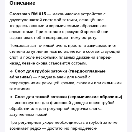
Описание
Grossman RM 015
— механическое устройство с
двухступенчатой системой заточки, оснащённое
твердосплавными и керамическими абразивными
элементами. При контакте с режущей кромкой они
выравнивают её и возвращают ножу остроту.
Пользоваться точилкой очень просто: в зависимости от
степени затупления нож вставляется в соответствующий
слот, и после нескольких плавных движений вперёд-
назад лезвие снова становится острым.
🔹
Слот для грубой заточки (твердосплавные
абразивы)
— предназначен для ножей с
повреждениями режущей кромки, сколами или сильными
замятиями.
🔹
Слот для тонкой заточки (керамические абразивы)
— используется для финишной доводки после грубой
обработки или для регулярной подточки слегка
затупленных ножей.
При регулярном уходе необходимость в грубой заточке
возникает редко — достаточно периодически