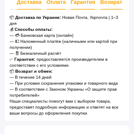
Доставка
Оплата
Гарантия
Возврат
Ко
📦
Доставка по Украине:
Новая Почта, Укрпочта | 1–3
дня
💰
Способы оплаты:
— 💳 Банковская карта (онлайн)
— 💵 Наложенный платёж (наличными или картой при
получении)
— 🧾 Безналичный расчёт
✅
Гарантия:
предоставляется производителем в
соответствии с его условиями.
📦
Возврат и обмен:
— В течение 14 дней
— При условии сохранения упаковки и товарного вида
— В соответствии с Законом Украины «О защите прав
потребителей»
Наши специалисты помогут вам с выбором товара,
предоставят подробную информацию и ответят на все
ваши вопросы до оформления покупки.