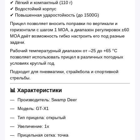
✔ Лёгкий и компактный (110 г)
✔ Водостойкий корпус
✔ Повышенная ударостойкость (до 1500G)
Прицел позволяет вносить поправки по вертикали и
горизонтали с шагом 1 MOA, а диапазон регулировок ±60
MOA даёт возможность гибко настроить его под разные
задачи.
Рабочий температурный диапазон от –25 до +65 °C
позволяет использовать прицел в различных погодных
условиях круглый год.
Подходит для пневматики, страйкбола и спортивной
стрельбы.
📊 Характеристики
Производитель: Swamp Deer
Модель: GT-X1
Тип прицела: открытый
Увеличение: 1x
Прицельная сетка: точка