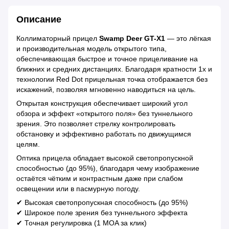
Описание
Коллиматорный прицел
Swamp Deer GT-X1
— это лёгкая
и производительная модель открытого типа,
обеспечивающая быстрое и точное прицеливание на
ближних и средних дистанциях. Благодаря кратности 1x и
технологии Red Dot прицельная точка отображается без
искажений, позволяя мгновенно наводиться на цель.
Открытая конструкция обеспечивает широкий угол
обзора и эффект «открытого поля» без туннельного
зрения. Это позволяет стрелку контролировать
обстановку и эффективно работать по движущимся
целям.
Оптика прицела обладает высокой светопропускной
способностью (до 95%), благодаря чему изображение
остаётся чётким и контрастным даже при слабом
освещении или в пасмурную погоду.
✔ Высокая светопропускная способность (до 95%)
✔ Широкое поле зрения без туннельного эффекта
✔ Точная регулировка (1 MOA за клик)