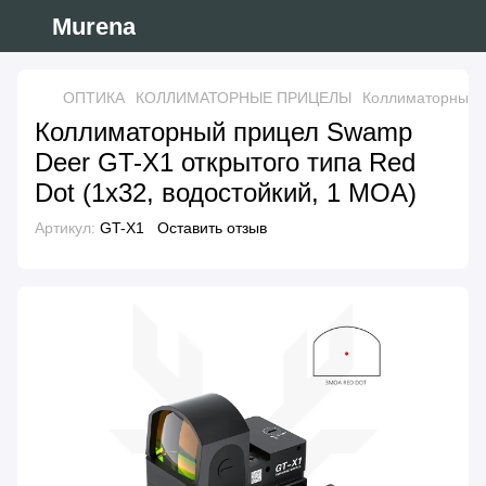
Murena
ОПТИКА
КОЛЛИМАТОРНЫЕ ПРИЦЕЛЫ
Коллиматорный п
Коллиматорный прицел Swamp
Deer GT-X1 открытого типа Red
Dot (1x32, водостойкий, 1 MOA)
Артикул:
GT-X1
Оставить отзыв