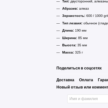
Тип:
двусторонний, алмазн
Абразив:
алмаз
Зернистость:
600 / 1000 gri
Тип лезвия:
обычное (гладк
Длина:
190 мм
Ширина:
85 мм
Высота:
35 мм
Масса:
325 г
Поделиться в соцсетях
Доставка
Оплата
Гара
Новый отзыв или коммен