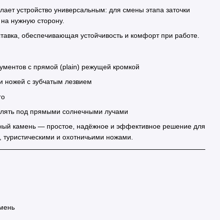
елает устройство универсальным: для смены этапа заточки
 на нужную сторону.
ставка, обеспечивающая устойчивость и комфорт при работе.
ументов с прямой (plain) режущей кромкой
и ножей с зубчатым лезвием
го
влять под прямыми солнечными лучами
ный камень — простое, надёжное и эффективное решение для
, туристическими и охотничьими ножами.
мень