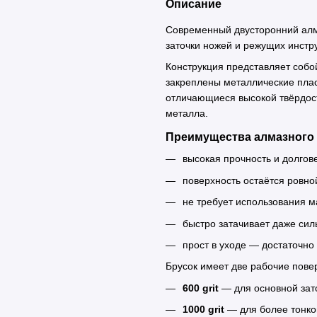
Описание
Современный двусторонний алм
заточки ножей и режущих инстр
Конструкция представляет собой
закреплены металлические пла
отличающиеся высокой твёрдос
металла.
Преимущества алмазного 
высокая прочность и долгов
поверхность остаётся ровн
не требует использования м
быстро затачивает даже сил
прост в уходе — достаточно
Брусок имеет две рабочие пове
600 grit
— для основной зат
1000 grit
— для более тонко