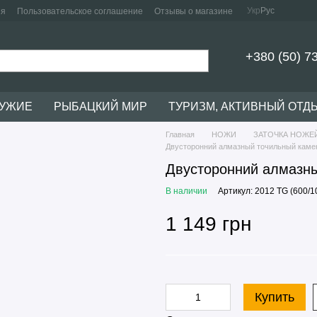
Укр
Рус
ия
Пользовательское соглашение
Отзывы о магазине
+380 (50) 7
РУЖИЕ
РЫБАЦКИЙ МИР
ТУРИЗМ, АКТИВНЫЙ ОТД
Главная
НОЖИ
ЗАТОЧКА НОЖЕ
Двусторонний алмазный точильный камень
Двусторонний алмазны
В наличии
Артикул: 2012 TG (600/10
1 149 грн
Купить