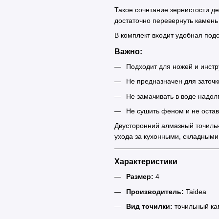
Такое сочетание зернистости д
достаточно перевернуть камень
В комплект входит удобная под
Важно:
Подходит для ножей и инстр
Не предназначен для заточк
Не замачивать в воде надол
Не сушить феном и не оста
Двусторонний алмазный точиль
ухода за кухонными, складными
Характеристики
Размер:
4
Производитель:
Taidea
Вид точилки:
точильный ка