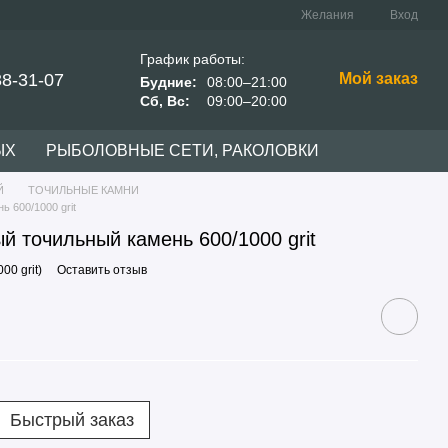
Желания
Вход
График работы:
38-31-07
Мой заказ
Будние:
08:00–21:00
Сб, Вс:
09:00–20:00
ЫХ
РЫБОЛОВНЫЕ СЕТИ, РАКОЛОВКИ
Й
ТОЧИЛЬНЫЕ КАМНИ
 600/1000 grit
й точильный камень 600/1000 grit
00 grit)
Оставить отзыв
Быстрый заказ