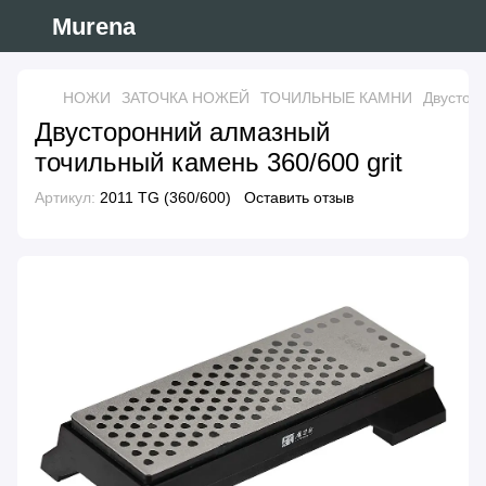
Murena
НОЖИ
ЗАТОЧКА НОЖЕЙ
ТОЧИЛЬНЫЕ КАМНИ
Двусторо
Двусторонний алмазный
точильный камень 360/600 grit
Артикул:
2011 TG (360/600)
Оставить отзыв