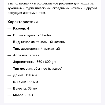
в использовании и эффективное решение для ухода за
кухонными, туристическими, складными ножами и другим
режущим инструментом.
Характеристики
Размер:
4
Производитель:
Taidea
Вид точилки:
точильный камень
Тип:
двусторонний, алмазный
Абразив:
алмаз
Зернистость:
360 / 600 grit
Тип лезвия:
обычное (гладкое)
Длина:
190 мм
Ширина:
85 мм
Высота:
35 мм
Масса:
325 г