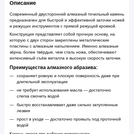
Описание
Современный двусторонний алмазный точильный камень
предназначен для быстрой и эффективной заточки ножей
и режущих инструментов с прямой режущей кромкой.
Конструкция представляет собой прочную основу, на
которую с двух сторон закреплены металлические
пластины с алмазным напылением. Именно алмазные
зёрна, более твёрдые, чем сталь ножа, обеспечивают
интенсивный съём металла и высокую скорость заточки.
Преимущества алмазного абразива:
сохраняет ровную и плоскую поверхность даже при
длительной эксплуатации
не требует использования масла — достаточно
слегка смочить водой
быстро восстанавливает даже сильно затупленные
лезвия
прост в уходе — достаточно промыть под проточной
водой
Камень имеет две рабочие поверхности: