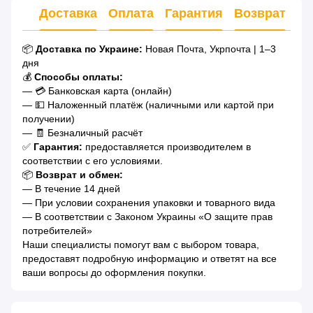
Доставка
Оплата
Гарантия
Возврат
Ко
📦
Доставка по Украине:
Новая Почта, Укрпочта | 1–3
дня
💰
Способы оплаты:
— 💳 Банковская карта (онлайн)
— 💵 Наложенный платёж (наличными или картой при
получении)
— 🧾 Безналичный расчёт
✅
Гарантия:
предоставляется производителем в
соответствии с его условиями.
📦
Возврат и обмен:
— В течение 14 дней
— При условии сохранения упаковки и товарного вида
— В соответствии с Законом Украины «О защите прав
потребителей»
Наши специалисты помогут вам с выбором товара,
предоставят подробную информацию и ответят на все
ваши вопросы до оформления покупки.