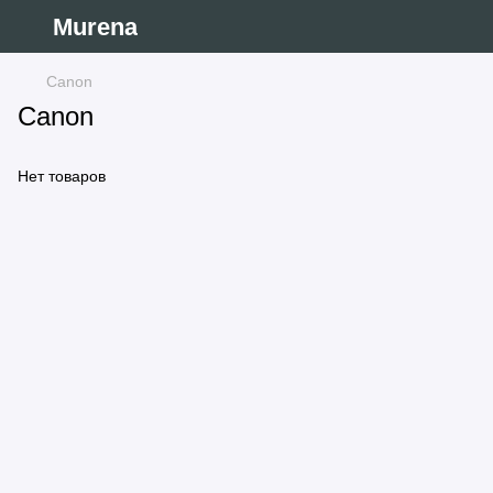
Murena
Canon
Canon
Нет товаров