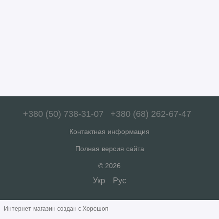
+380 (50) 738-31-07
+380 (68) 262-67-47
Контактная информация
Полная версия сайта
© 2026
Укр
Рус
Интернет-магазин создан с Хорошоп