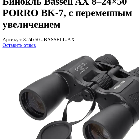
Бинокль Bassell AX 8–24×50
PORRO BK-7, с переменным
увеличением
Артикул:
8-24x50 - BASSELL-AX
Оставить отзыв