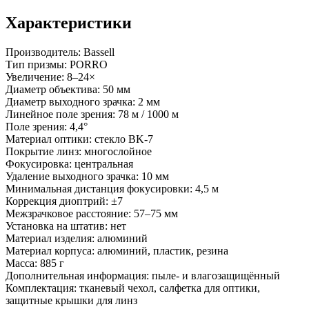
Характеристики
Производитель: Bassell
Тип призмы: PORRO
Увеличение: 8–24×
Диаметр объектива: 50 мм
Диаметр выходного зрачка: 2 мм
Линейное поле зрения: 78 м / 1000 м
Поле зрения: 4,4°
Материал оптики: стекло BK-7
Покрытие линз: многослойное
Фокусировка: центральная
Удаление выходного зрачка: 10 мм
Минимальная дистанция фокусировки: 4,5 м
Коррекция диоптрий: ±7
Межзрачковое расстояние: 57–75 мм
Установка на штатив: нет
Материал изделия: алюминий
Материал корпуса: алюминий, пластик, резина
Масса: 885 г
Дополнительная информация: пыле- и влагозащищённый
Комплектация: тканевый чехол, салфетка для оптики,
защитные крышки для линз