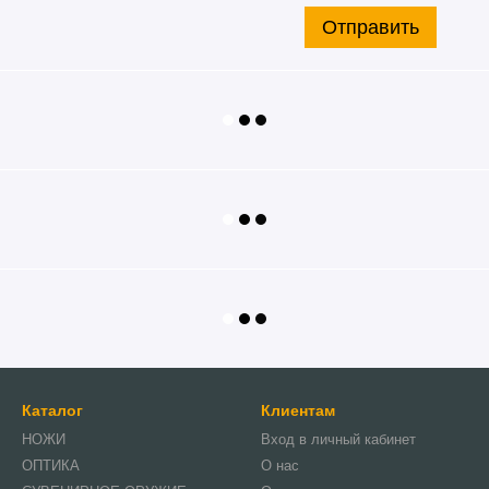
Отправить
Каталог
Клиентам
НОЖИ
Вход в личный кабинет
ОПТИКА
О нас