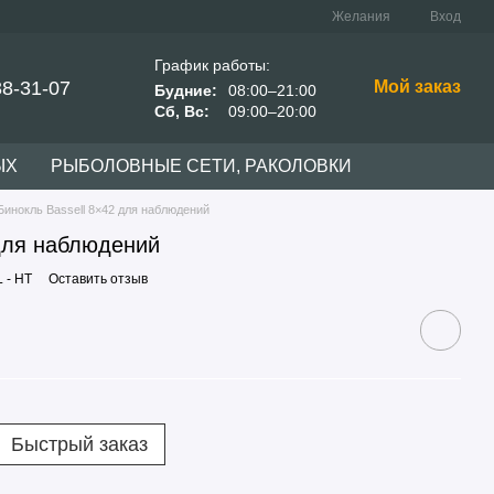
Желания
Вход
График работы:
38-31-07
Мой заказ
Будние:
08:00–21:00
Сб, Вс:
09:00–20:00
ЫХ
РЫБОЛОВНЫЕ СЕТИ, РАКОЛОВКИ
Бинокль Bassell 8×42 для наблюдений
 для наблюдений
 - HT
Оставить отзыв
Быстрый заказ