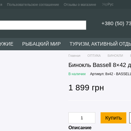
Укр
Рус
ия
Пользовательское соглашение
Отзывы о магазине
+380 (50) 7
РУЖИЕ
РЫБАЦКИЙ МИР
ТУРИЗМ, АКТИВНЫЙ ОТД
Главная
ОПТИКА
БИНОКЛИ
Бинокль Bassell 8×42
В наличии
Артикул: 8x42 - BASSELL
1 899 грн
Купить
Описание