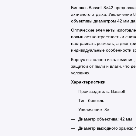
Бинокль Bassell 8×42 предназн
активного отдыха. Увеличение 
объективы диаметром 42 мм даю
Оптические элементы изготовле
повышает контрастность и сниж
настраивать резкость, а диоптр
индивидуальные особенности з
Корпус выполнен из алюминия, 
защитой от пыли и влаги, что 
условиях.
Характеристики
Производитель: Bassell
Тип: бинокль
Увеличение: 8×
Диаметр объектива: 42 мм
Диаметр выходного зрачка: 