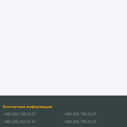
Контактная информация
+380 (50) 738-31-07
+380 (50) 738-31-07
+380 (68) 262-67-47
+380 (50) 738-31-07