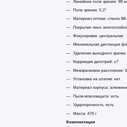
Линейное поле зрения: 98 м
Поле зрения: 5,2°
Материал оптики: стекло BK
Покрытие линз: многослойн
Фокусировка: центральная
Минимальная дистанция фок
Удаление выходного зрачка:
Коррекция диоптрий: ±7
Межзрачковое расстояние: 
Установка на штатив: нет
Материал корпуса: алюминий
Пыле-влагозащита: есть
Ударопрочность: есть
Масса: 476 г
Комплектация