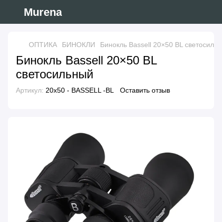
Murena
ОПТИКА
БИНОКЛИ
Бинокль Bassell 20×50 BL светосиль
Бинокль Bassell 20×50 BL
светосильный
Артикул:
20x50 - BASSELL -BL
Оставить отзыв