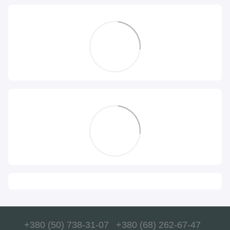
+380 (50) 738-31-07
+380 (68) 262-67-47