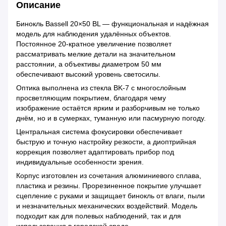
Описание
Бинокль Bassell 20×50 BL — функциональная и надёжная
модель для наблюдения удалённых объектов.
Постоянное 20-кратное увеличение позволяет
рассматривать мелкие детали на значительном
расстоянии, а объективы диаметром 50 мм
обеспечивают высокий уровень светосилы.
Оптика выполнена из стекла BK-7 с многослойным
просветляющим покрытием, благодаря чему
изображение остаётся ярким и разборчивым не только
днём, но и в сумерках, туманную или пасмурную погоду.
Центральная система фокусировки обеспечивает
быструю и точную настройку резкости, а диоптрийная
коррекция позволяет адаптировать прибор под
индивидуальные особенности зрения.
Корпус изготовлен из сочетания алюминиевого сплава,
пластика и резины. Прорезиненное покрытие улучшает
сцепление с руками и защищает бинокль от влаги, пыли
и незначительных механических воздействий. Модель
подходит как для полевых наблюдений, так и для