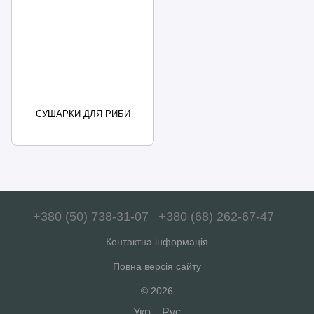
СУШАРКИ ДЛЯ РИБИ
+380 (50) 738-31-07
+380 (68) 262-67-47
Контактна інформація
Повна версія сайту
© 2026
Укр
Рус