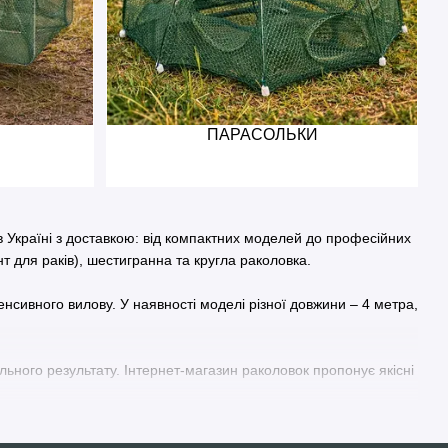
ПАРАСОЛЬКИ
в Україні з доставкою: від компактних моделей до професійних
т для раків), шестигранна та кругла раколовка.
енсивного вилову. У наявності моделі різної довжини – 4 метра,
ільного результату. Інтернет-магазин раколовок пропонує якісні