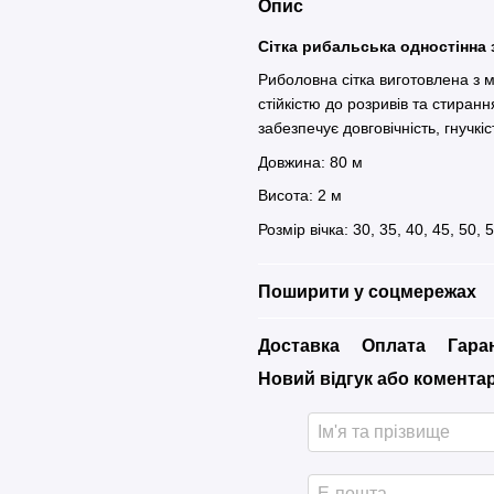
Опис
Сітка рибальська одностінна
Риболовна сітка виготовлена з м
стійкістю до розривів та стирання
забезпечує довговічність, гнучкі
Довжина: 80 м
Висота: 2 м
Розмір вічка: 30, 35, 40, 45, 50, 5
Поширити у соцмережах
Доставка
Оплата
Гара
Новий відгук або комента