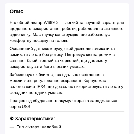
Опис
Налобний ліхтар W689-3 — легкий та зручний варіант для
щоденного використання, роботи, риболовлі та активного
відпочинку. Має гнучку конструкцію, що забезпечує
комфортну посадку на голові.
Оснащений датчиком руху, який дозволяє вмикати та
вимикати ліхтар без дотику. Підтримує кілька режимів
світіння: білий, теплий та червоний, що дає змогу
використовувати його в різних умовах.
Забезпечує як ближнє, так і дальнє освітлення з
можливістю регулювання яскравості. Корпус має
вологозахист IPX4, що дозволяє використовувати ліхтар у
складних погодних умовах.
Працює від вбудованого акумулятора та заряджається
через USB.
⚙️ Характеристики:
Тип ліхтаря: налобний