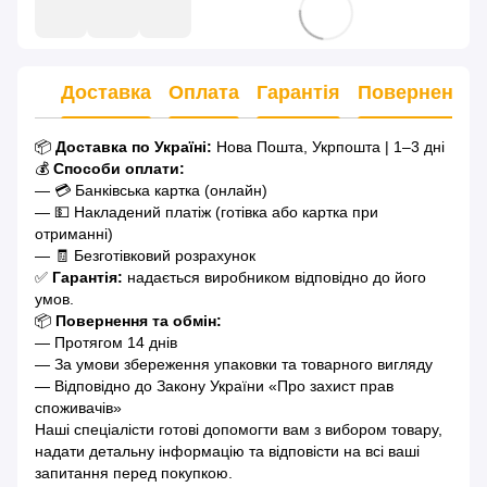
Доставка
Оплата
Гарантія
Повернення
📦
Доставка по Україні:
Нова Пошта, Укрпошта | 1–3 дні
💰
Способи оплати:
— 💳 Банківська картка (онлайн)
— 💵 Накладений платіж (готівка або картка при
отриманні)
— 🧾 Безготівковий розрахунок
✅
Гарантія:
надається виробником відповідно до його
умов.
📦
Повернення та обмін:
— Протягом 14 днів
— За умови збереження упаковки та товарного вигляду
— Відповідно до Закону України «Про захист прав
споживачів»
Наші спеціалісти готові допомогти вам з вибором товару,
надати детальну інформацію та відповісти на всі ваші
запитання перед покупкою.