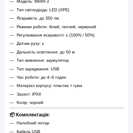
Модель: W689-3
Тип світлодіода: LED (XPE)
Яскравість: до 350 лм
Режими роботи: білий, теплий, червоний
Регулювання яскравості: є (100% / 50%)
Датчик руху: є
Дальність освітлення: до 50 м
Тип живлення: акумулятор
Тип заряджання: USB
Час роботи: до 4–6 годин
Матеріал корпусу: пластик + гума
Захист: IPX4
Колір: чорний
📦 Комплектація:
Налобний ліхтар
Кабель USB