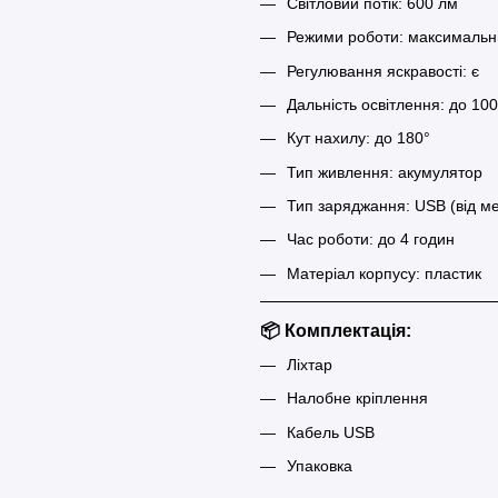
Світловий потік: 600 лм
Режими роботи: максимальн
Регулювання яскравості: є
Дальність освітлення: до 10
Кут нахилу: до 180°
Тип живлення: акумулятор
Тип заряджання: USB (від ме
Час роботи: до 4 годин
Матеріал корпусу: пластик
📦 Комплектація:
Ліхтар
Налобне кріплення
Кабель USB
Упаковка