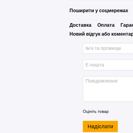
Поширити у соцмережах
Доставка
Оплата
Гара
Новий відгук або комента
Оцініть товар
Надіслати