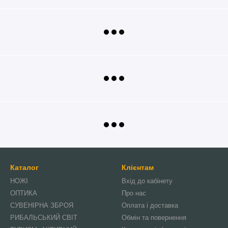
Каталог
Клієнтам
НОЖІ
Вхід до кабінету
ОПТИКА
Про нас
СУВЕНІРНА ЗБРОЯ
Оплата і доставка
РИБАЛЬСЬКИЙ СВІТ
Обмін та повернення