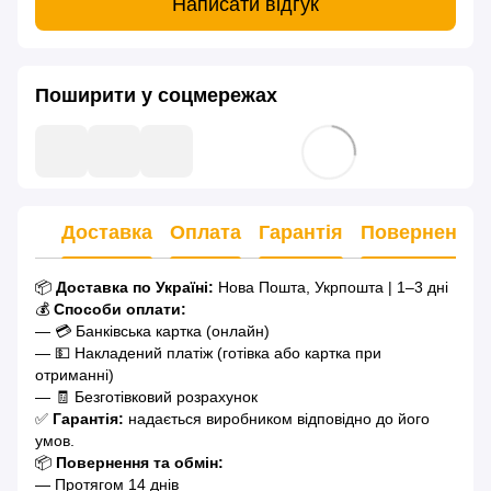
Написати відгук
Поширити у соцмережах
Доставка
Оплата
Гарантія
Повернення
📦
Доставка по Україні:
Нова Пошта, Укрпошта | 1–3 дні
💰
Способи оплати:
— 💳 Банківська картка (онлайн)
— 💵 Накладений платіж (готівка або картка при
отриманні)
— 🧾 Безготівковий розрахунок
✅
Гарантія:
надається виробником відповідно до його
умов.
📦
Повернення та обмін:
— Протягом 14 днів