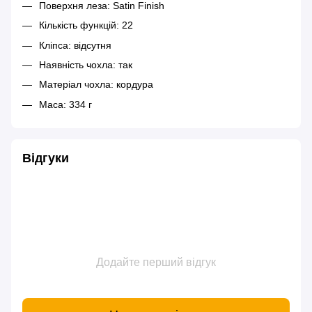
Поверхня леза: Satin Finish
Кількість функцій: 22
Кліпса: відсутня
Наявність чохла: так
Матеріал чохла: кордура
Маса: 334 г
Відгуки
Додайте перший відгук