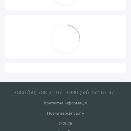
+380 (50) 738-31-07
+380 (68) 262-67-47
Контактна інформація
Повна версія сайту
© 2026