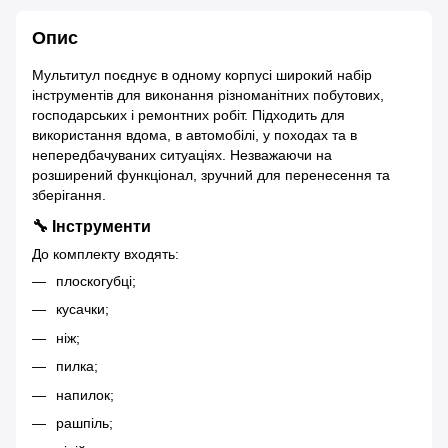
Опис
Мультитул поєднує в одному корпусі широкий набір
інструментів для виконання різноманітних побутових,
господарських і ремонтних робіт. Підходить для
використання вдома, в автомобілі, у походах та в
непередбачуваних ситуаціях. Незважаючи на
розширений функціонал, зручний для перенесення та
зберігання.
🔧 Інструменти
До комплекту входять:
плоскогубці;
кусачки;
ніж;
пилка;
напилок;
рашпіль;