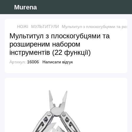
Murena
НОЖІ
МУЛЬТИТУЛИ
Мультитул з плоскогубцями та розш
Мультитул з плоскогубцями та
розширеним набором
інструментів (22 функції)
Артикул:
16006
Написати відгук