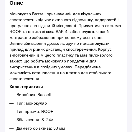
Опис
Монокуляр Bassell призначений для візуальних
спостережень під час активного відпочинку, подорожей і
прогулянок на відкритій місцевості. Призматична система
ROOF та оптика зі скла BAK-4 забезпечують чітке й
контрастне зображення при денному освітленні.
Змінне збільшення дозволяє зручно налаштовувати
прилад для різних дистанцій спостереження. Корпус
виготовлений із міцного пластику та має пило-волого
захист, що робить монокуляр придатним для
використання в похідних умовах. Передбачена
можливість встановлення на штатив для стабільного
спостереження.
Характеристики
Виробник: Bassell
Тип: монокуляр
Тип призми: ROOF
Збільшення: 8–24×
Діаметр об’єктива: 50 мм