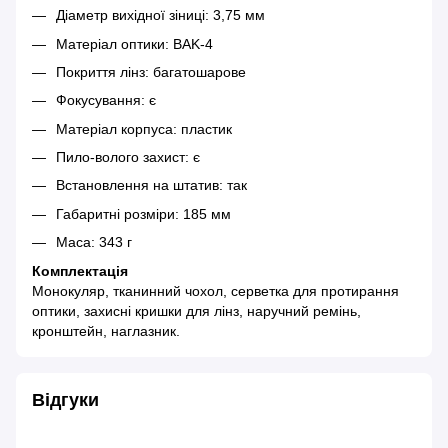
Діаметр вихідної зіниці: 3,75 мм
Матеріал оптики: BAK-4
Покриття лінз: багатошарове
Фокусування: є
Матеріал корпуса: пластик
Пило-волого захист: є
Встановлення на штатив: так
Габаритні розміри: 185 мм
Маса: 343 г
Комплектація
Монокуляр, тканинний чохол, серветка для протирання
оптики, захисні кришки для лінз, наручний ремінь,
кронштейн, наглазник.
Відгуки