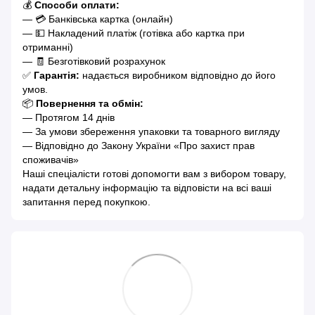
💰
Способи оплати:
— 💳 Банківська картка (онлайн)
— 💵 Накладений платіж (готівка або картка при
отриманні)
— 🧾 Безготівковий розрахунок
✅
Гарантія:
надається виробником відповідно до його
умов.
📦
Повернення та обмін:
— Протягом 14 днів
— За умови збереження упаковки та товарного вигляду
— Відповідно до Закону України «Про захист прав
споживачів»
Наші спеціалісти готові допомогти вам з вибором товару,
надати детальну інформацію та відповісти на всі ваші
запитання перед покупкою.