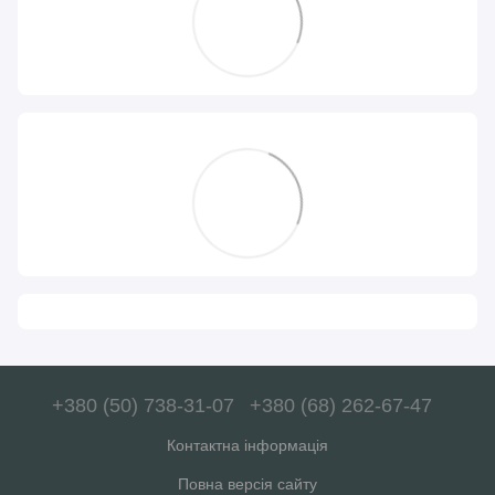
+380 (50) 738-31-07
+380 (68) 262-67-47
Контактна інформація
Повна версія сайту