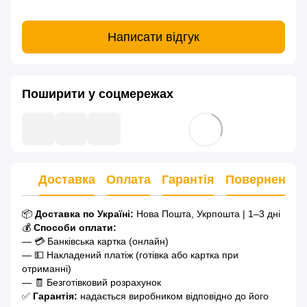
Написати відгук
Поширити у соцмережах
Доставка
Оплата
Гарантія
Повернення
📦
Доставка по Україні:
Нова Пошта, Укрпошта | 1–3 дні
💰
Способи оплати:
— 💳 Банківська картка (онлайн)
— 💵 Накладений платіж (готівка або картка при
отриманні)
— 🧾 Безготівковий розрахунок
✅
Гарантія:
надається виробником відповідно до його