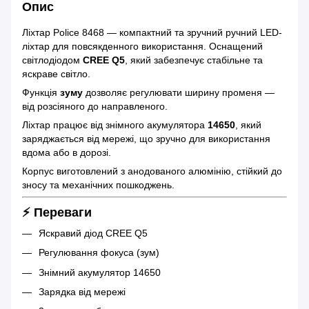
Опис
Ліхтар Police 8468 — компактний та зручний ручний LED-
ліхтар для повсякденного використання. Оснащений
світлодіодом
CREE Q5
, який забезпечує стабільне та
яскраве світло.
Функція
зуму
дозволяє регулювати ширину променя —
від розсіяного до направленого.
Ліхтар працює від знімного акумулятора
14650
, який
заряджається від мережі, що зручно для використання
вдома або в дорозі.
Корпус виготовлений з анодованого алюмінію, стійкий до
зносу та механічних пошкоджень.
⚡ Переваги
Яскравий діод CREE Q5
Регулювання фокуса (зум)
Знімний акумулятор 14650
Зарядка від мережі