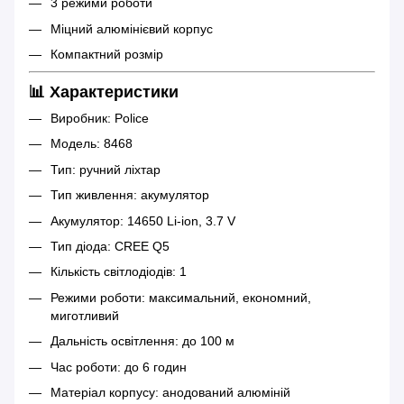
3 режими роботи
Міцний алюмінієвий корпус
Компактний розмір
📊 Характеристики
Виробник: Police
Модель: 8468
Тип: ручний ліхтар
Тип живлення: акумулятор
Акумулятор: 14650 Li-ion, 3.7 V
Тип діода: CREE Q5
Кількість світлодіодів: 1
Режими роботи: максимальний, економний,
миготливий
Дальність освітлення: до 100 м
Час роботи: до 6 годин
Матеріал корпусу: анодований алюміній