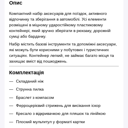
Опис
Компактний набір аксесуарів для поїздок, активного
відпочинку та зберігання в автомобілі. Усі елементи
розміщені в міцному ударостійкому пластиковому
контейнері, який зручно зберігати в рюкзаку, дорожній
сумці або бардачку.
Набір містить базові інструменти та допоміжні аксесуари,
які можуть бути корисними у побутових і туристичних
ситуаціях. Контейнер легкий, не займає багато місця та
захищає вміст від пошкоджень.
Комплектація
Складаний ніж
Струнна пилка
Браслет з компасом
Ферроцерієвий стрижень для висікання іскор
Кресало з відкривачкою для пляшок та лінійкою
Плоский мультитул у форматі картки