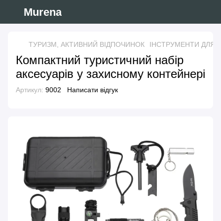
Murena
ТУРИЗМ, АКТИВНИЙ ВІДПОЧИНОК
ІНСТРУМЕНТИ ДЛЯ
Компактний туристичний набір
аксесуарів у захисному контейнері
Артикул:
9002
Написати відгук