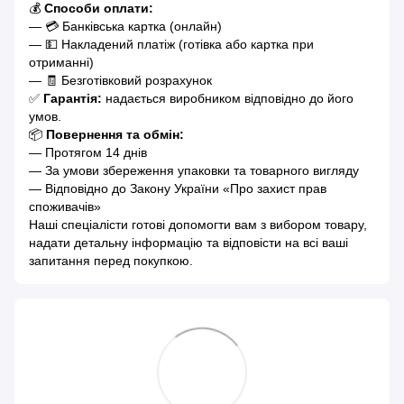
💰
Способи оплати:
— 💳 Банківська картка (онлайн)
— 💵 Накладений платіж (готівка або картка при
отриманні)
— 🧾 Безготівковий розрахунок
✅
Гарантія:
надається виробником відповідно до його
умов.
📦
Повернення та обмін:
— Протягом 14 днів
— За умови збереження упаковки та товарного вигляду
— Відповідно до Закону України «Про захист прав
споживачів»
Наші спеціалісти готові допомогти вам з вибором товару,
надати детальну інформацію та відповісти на всі ваші
запитання перед покупкою.