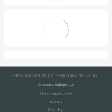
+380 (50) 738-31-07
+380 (68) 262-67-47
Контактна інформація
Повна версія сайту
© 2026
Укр
Рус