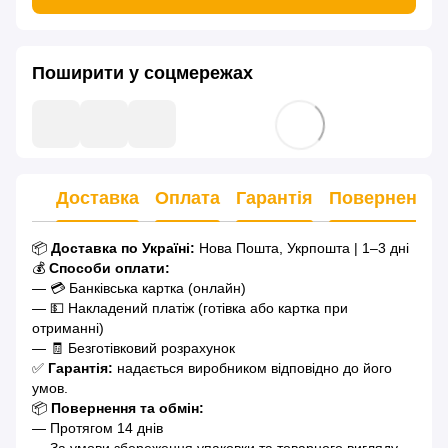
Поширити у соцмережах
Доставка
Оплата
Гарантія
Повернення
📦
Доставка по Україні:
Нова Пошта, Укрпошта | 1–3 дні
💰
Способи оплати:
— 💳 Банківська картка (онлайн)
— 💵 Накладений платіж (готівка або картка при
отриманні)
— 🧾 Безготівковий розрахунок
✅
Гарантія:
надається виробником відповідно до його
умов.
📦
Повернення та обмін:
— Протягом 14 днів