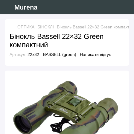
Murena
ОПТИКА
БІНОКЛІ
Бінокль Bassell 22×32 Green компактн
Бінокль Bassell 22×32 Green
компактний
Артикул:
22x32 - BASSELL (green)
Написати відгук