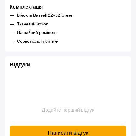
Комплектація
Бінокль Bassell 22×32 Green
Тканевий чохол
Нашийний ремінець
Серветка для оптики
Відгуки
Додайте перший відгук
Написати відгук