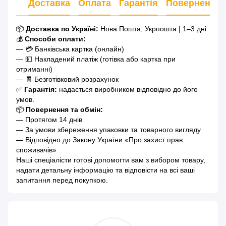
Доставка
Оплата
Гарантія
Повернення
📦
Доставка по Україні:
Нова Пошта, Укрпошта | 1–3 дні
💰
Способи оплати:
— 💳 Банківська картка (онлайн)
— 💵 Накладений платіж (готівка або картка при
отриманні)
— 🧾 Безготівковий розрахунок
✅
Гарантія:
надається виробником відповідно до його
умов.
📦
Повернення та обмін:
— Протягом 14 днів
— За умови збереження упаковки та товарного вигляду
— Відповідно до Закону України «Про захист прав
споживачів»
Наші спеціалісти готові допомогти вам з вибором товару,
надати детальну інформацію та відповісти на всі ваші
запитання перед покупкою.