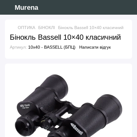
Murena
ОПТИКА
БІНОКЛІ
Бінокль Bassell 10×40 класичний
Бінокль Bassell 10×40 класичний
Артикул:
10x40 - BASSELL (БПЦ)
Написати відгук