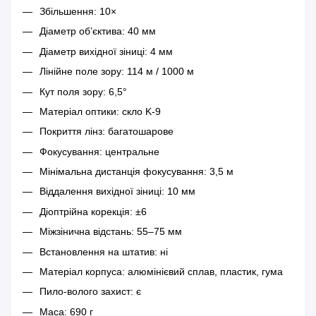
Збільшення: 10×
Діаметр об’єктива: 40 мм
Діаметр вихідної зіниці: 4 мм
Лінійне поле зору: 114 м / 1000 м
Кут поля зору: 6,5°
Матеріал оптики: скло K-9
Покриття лінз: багатошарове
Фокусування: центральне
Мінімальна дистанція фокусування: 3,5 м
Віддалення вихідної зіниці: 10 мм
Діоптрійна корекція: ±6
Міжзінична відстань: 55–75 мм
Встановлення на штатив: ні
Матеріал корпуса: алюмінієвий сплав, пластик, гума
Пило-волого захист: є
Маса: 690 г