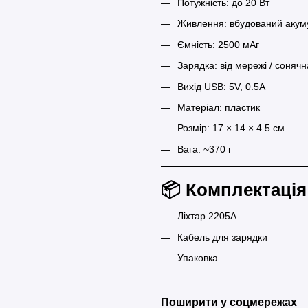
Потужність: до 20 Вт
Живлення: вбудований акум
Ємність: 2500 мАг
Зарядка: від мережі / соняч
Вихід USB: 5V, 0.5A
Матеріал: пластик
Розмір: 17 × 14 × 4.5 см
Вага: ~370 г
📦 Комплектація
Ліхтар 2205A
Кабель для зарядки
Упаковка
Поширити у соцмережах