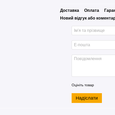
Доставка
Оплата
Гара
Новий відгук або комента
Оцініть товар
Надіслати