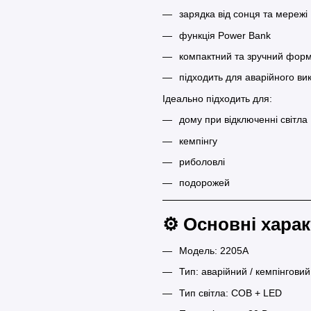
зарядка від сонця та мережі
функція Power Bank
компактний та зручний фор
підходить для аварійного ви
Ідеально підходить для:
дому при відключенні світла
кемпінгу
риболовлі
подорожей
⚙️ Основні хара
Модель: 2205A
Тип: аварійний / кемпінговий
Тип світла: COB + LED